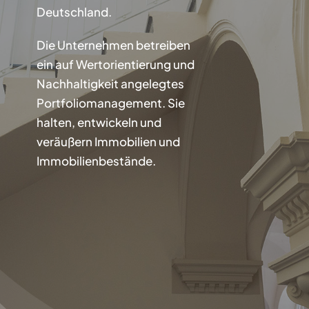
Deutschland.
Die Unternehmen betreiben
ein auf Wertorientierung und
Nachhaltigkeit angelegtes
Portfoliomanagement. Sie
halten, entwickeln und
veräußern Immobilien und
Immobilienbestände.