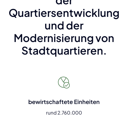
der
Quartiersentwicklung
und der
Modernisierung von
Stadtquartieren.
bewirtschaftete Einheiten
rund 2.760.000