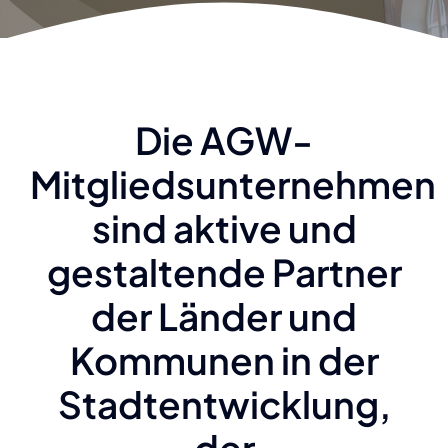
Die AGW-
Mitgliedsunternehmen
sind aktive und
gestaltende Partner
der Länder und
Kommunen in der
Stadtentwicklung,