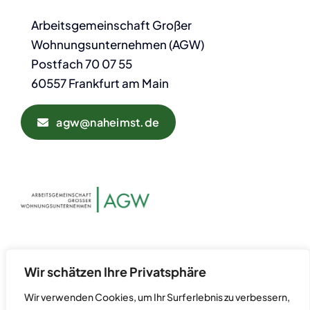
Arbeitsgemeinschaft Großer
Wohnungsunternehmen (AGW)
Postfach 70 07 55
60557 Frankfurt am Main
agw@naheimst.de
Datenschutz
Kontakt
Wir schätzen Ihre Privatsphäre
Impressum
Wir verwenden Cookies, um Ihr Surferlebnis zu verbessern,