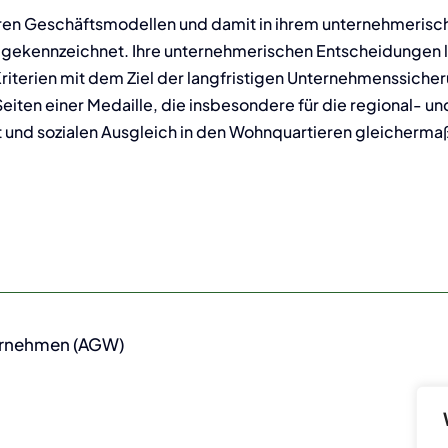
en Geschäftsmodellen und damit in ihrem unternehmerischen
 gekennzeichnet. Ihre unternehmerischen Entscheidungen le
Kriterien mit dem Ziel der langfristigen Unternehmenssich
Seiten einer Medaille, die insbesondere für die regional-
it und sozialen Ausgleich in den Wohnquartieren gleicherm
ernehmen (AGW)