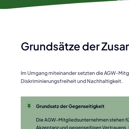
Grundsätze der Zus
Im Umgang miteinander setzten die AGW-Mitgl
Diskriminierungsfreiheit und Nachhaltigkeit.
Grundsatz der Gegenseitigkeit
Die AGW-Mitgliedsunternehmen stehen fü
Akzeptanz und gegenseitigen Vertrauens. Di