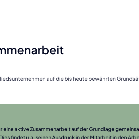
ammenarbeit
iedsunternehmen auf die bis heute bewährten Grundsätz
r eine aktive Zusammenarbeit auf der Grundlage gemeins
es findet u.a. seinen Ausdruck in der Mitarbeit in den Arbe