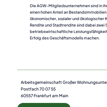
Die AGW-Mitgliedsunternehmen sind in ihr
einen hohen Anteil an Bestandsimmobilien
ökonomischer, sozialer und ökologischer 
Rendite und Stadtrendite sind dabei zwei 
betriebswirtschaftliche Leistungsfähigke
Erfolg des Geschäftsmodells machen.
Arbeitsgemeinschaft Großer Wohnungsunt
Postfach 70 07 55
60557 Frankfurt am Main