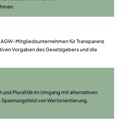
ehmen.
e AGW-Mitgliedsunternehmen für Transparenz
ativen Vorgaben des Gesetzgebers und die
und Pluralität im Umgang mit alternativen
 Spannungsfeld von Wertorientierung,