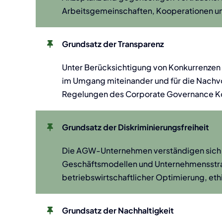
Arbeitsgemeinschaften, Kooperationen un
Grundsatz der Transparenz
Unter Berücksichtigung von Konkurrenze
im Umgang miteinander und für die Nachv
Regelungen des Corporate Governance Ko
Grundsatz der Diskriminierungsfreiheit
Die AGW-Unternehmen verständigen sich in
Geschäftsmodellen und Unternehmensstrat
betriebswirtschaftlicher Optimierung, eth
Grundsatz der Nachhaltigkeit