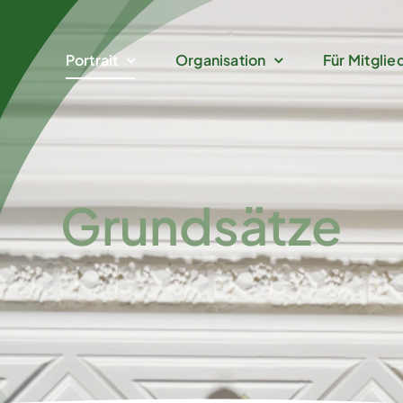
ome
Portrait
Organisation
Für Mitglie
Grundsätze