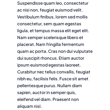
Suspendisse quam leo, consectetur
ac nisi non, feugiat euismod velit.
Vestibulum finibus, lorem sed mollis
consectetur, sem quam egestas
ligula, et tempus massa elit eget elit.
Nam semper scelerisque libero et
placerat. Nam fringilla fermentum
quam ac porta. Cras non dui vulputate
dui suscipit rhoncus. Etiam auctor
ipsum euismod egestas laoreet.
Curabitur nec tellus convallis, feugiat
nibh eu, facilisis felis. Fusce sit amet
pellentesque purus. Nullam diam
sapien, auctor in semper quis,
eleifend vel diam. Praesent non
aliquam nisl.