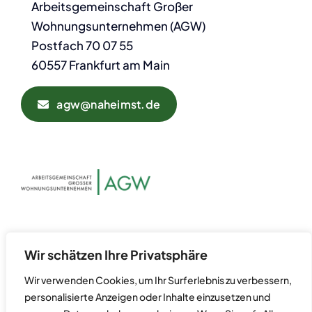
Arbeitsgemeinschaft Großer
Wohnungsunternehmen (AGW)
Postfach 70 07 55
60557 Frankfurt am Main
agw@naheimst.de
Datenschutz
Kontakt
Wir schätzen Ihre Privatsphäre
Impressum
Wir verwenden Cookies, um Ihr Surferlebnis zu verbessern,
personalisierte Anzeigen oder Inhalte einzusetzen und