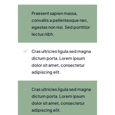
Praesent sapien massa,
convallis a pellentesque nec,
egestas non nisi. Sed porttitor
lectus nibh.
Cras ultricies ligula sed magna
dictum porta. Lorem ipsum
dolor sit amet, consectetur
adipiscing elit.
Cras ultricies ligula sed magna
dictum porta. Lorem ipsum
dolor sit amet, consectetur
adipiscing elit.