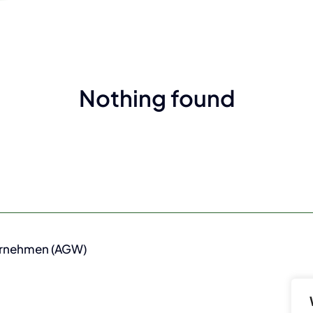
Nothing found
ernehmen (AGW)