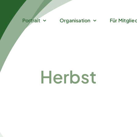
ome
Portrait
Organisation
Für Mitglie
Herbst