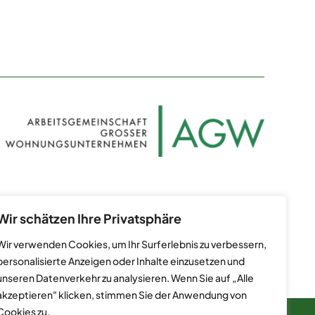
Datenschutz
Kontakt
Impressum
Wir schätzen Ihre Privatsphäre
Wir verwenden Cookies, um Ihr Surferlebnis zu verbessern,
personalisierte Anzeigen oder Inhalte einzusetzen und
unseren Datenverkehr zu analysieren. Wenn Sie auf „Alle
akzeptieren" klicken, stimmen Sie der Anwendung von
Cookies zu.