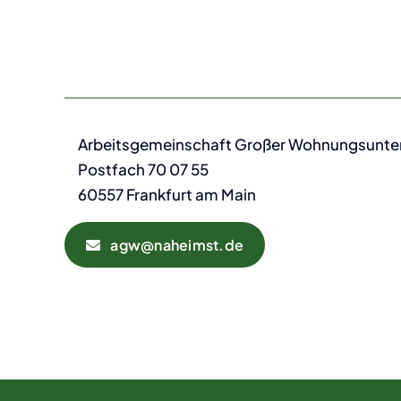
Arbeitsgemeinschaft Großer Wohnungsunt
Postfach 70 07 55
60557 Frankfurt am Main
agw@naheimst.de