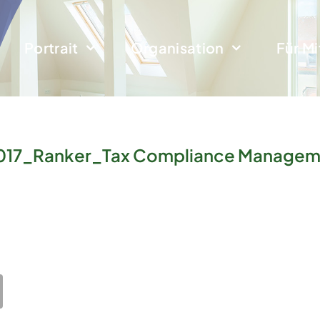
Portrait
Organisation
Für Mi
17_Ranker_Tax Compliance Managem