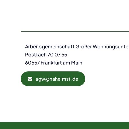
Arbeitsgemeinschaft Großer Wohnungsunt
Postfach 70 07 55
60557 Frankfurt am Main
agw@naheimst.de