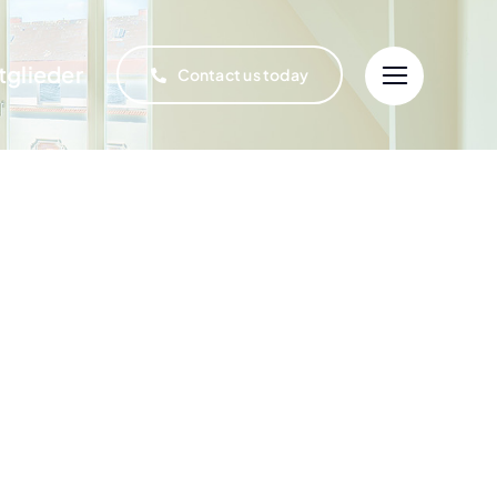
tglieder
Contact us today