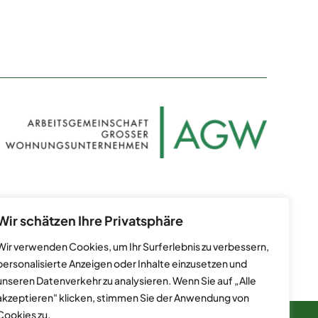
Datenschutz
Kontakt
Impressum
Wir schätzen Ihre Privatsphäre
Wir verwenden Cookies, um Ihr Surferlebnis zu verbessern,
personalisierte Anzeigen oder Inhalte einzusetzen und
unseren Datenverkehr zu analysieren. Wenn Sie auf „Alle
akzeptieren" klicken, stimmen Sie der Anwendung von
Cookies zu.