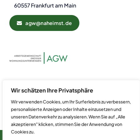
60557 Frankfurt am Main
agw@naheimst.de
Datenschutz
Kontakt
Wir schätzen Ihre Privatsphäre
Impressum
Wir verwenden Cookies, um Ihr Surferlebnis zu verbessern,
personalisierte Anzeigen oder Inhalte einzusetzen und
unseren Datenverkehr zu analysieren. Wenn Sie auf „Alle
akzeptieren" klicken, stimmen Sie der Anwendung von
Cookies zu.
© 2024 Arbeitsgemeinschaft Großer Wohnungsunternehmen