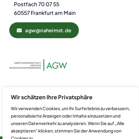
Postfach 70 07 55
60557 Frankfurt am Main
agw@naheimst.de
Datenschutz
Kontakt
Wir schätzen Ihre Privatsphäre
Impressum
Wir verwenden Cookies, um Ihr Surferlebnis zu verbessern,
personalisierte Anzeigen oder Inhalte einzusetzen und
unseren Datenverkehr zu analysieren. Wenn Sie auf „Alle
akzeptieren" klicken, stimmen Sie der Anwendung von
Cookies zu.