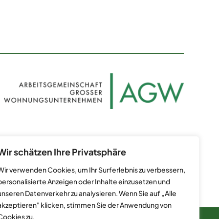
Datenschutz
Kontakt
Impressum
Wir schätzen Ihre Privatsphäre
Wir verwenden Cookies, um Ihr Surferlebnis zu verbessern,
personalisierte Anzeigen oder Inhalte einzusetzen und
unseren Datenverkehr zu analysieren. Wenn Sie auf „Alle
akzeptieren" klicken, stimmen Sie der Anwendung von
Cookies zu.