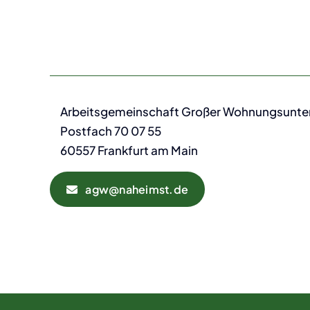
Arbeitsgemeinschaft Großer Wohnungsunt
Postfach 70 07 55
60557 Frankfurt am Main
agw@naheimst.de