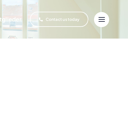
tglieder
Contact us today